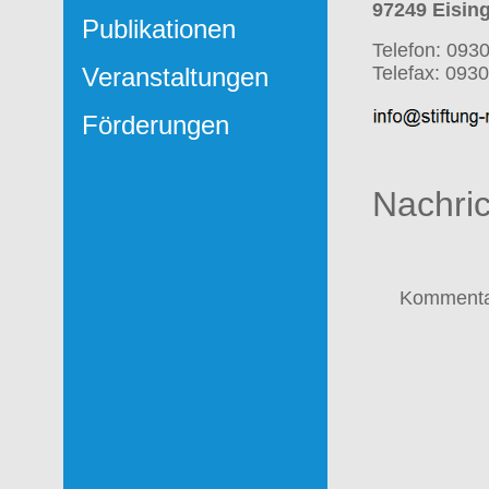
97249 Eisin
Publikationen
Telefon: 093
Veranstaltungen
Telefax: 093
Förderungen
Nachri
Kommenta