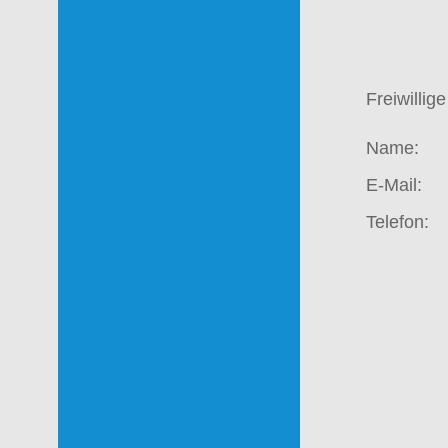
Freiwilli
Name:
E-Mail
:
Telefon: