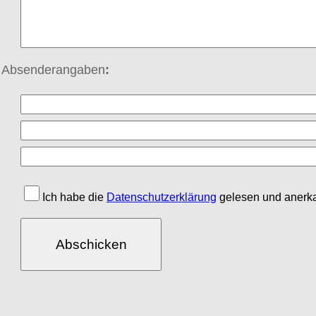
ge Absenderangaben
:
Ich habe die
Datenschutzerklärung
gelesen und anerka